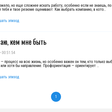
яжело, но еще сложнее искать работу, особенно если не знаешь, по
 тебя и твое резюме оценивают. Как выбрать компанию, в кото
...
шать эпизод
наю, кем мне быть
•
00:51:54
 — процесс на всю жизнь, но особенно важен он тем, кто только вы
или хотя бы направление. Профориентация — ориентирует
...
шать эпизод
1