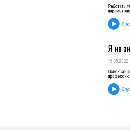
Работать т
параметрам
Слу
Я не з
16.05.2022
Поиск себя
профессию 
Слу