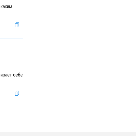
 каким
бирает себе