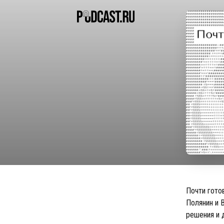
Почти гото
Полянин и 
решения и 