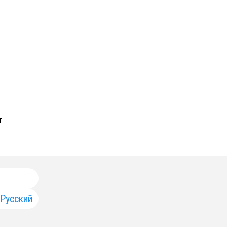
т
Русский