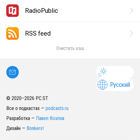
RadioPublic
RSS feed
Очистить кэш
Русский
© 2020–
2026
PC.ST
Все о подкастах
—
podcasts.ru
Разработка
—
Павел Козлов
Дизайн
—
Bonkers!