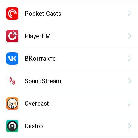
Pocket Casts
PlayerFM
ВКонтакте
SoundStream
Overcast
Castro