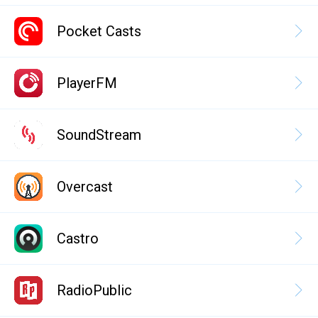
Pocket Casts
PlayerFM
SoundStream
Overcast
Castro
RadioPublic