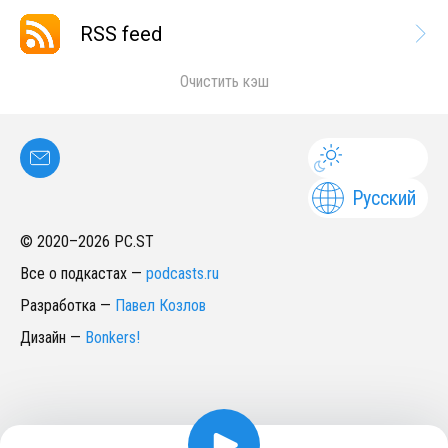
RSS feed
Очистить кэш
Русский
© 2020–
2026
PC.ST
Все о подкастах
—
podcasts.ru
Разработка
—
Павел Козлов
Дизайн
—
Bonkers!