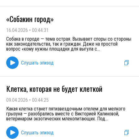
«Собакин город»
16.04.2026
•
00:44:31
Собака в городе — тема острая. Вызывает споры со стороны
как законодательства, так и граждан. Даже на простой
вопрос «кому нужны площадки для выгула с
...
Слушать эпизод
Клетка, которая не будет клеткой
09.04.2026
•
00:44:25
Какая клетка станет пятизвездочным отелем для мелкого
грызуна — разобрались вместе с Викторией Калиновой,
ветеринаром экзотических млекопитающих. Под
...
Слушать эпизод