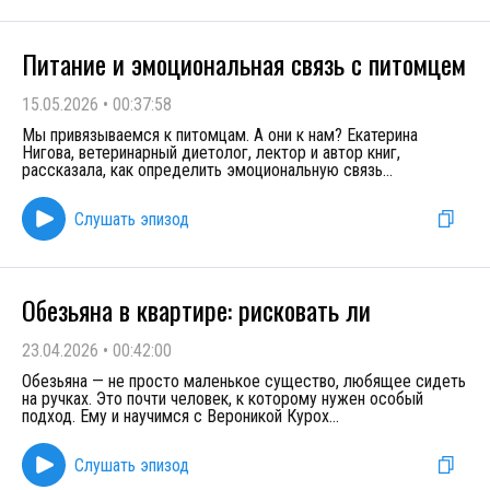
Питание и эмоциональная связь с питомцем
15.05.2026
•
00:37:58
Мы привязываемся к питомцам. А они к нам? Екатерина
Нигова, ветеринарный диетолог, лектор и автор книг,
рассказала, как определить эмоциональную связь
...
Слушать эпизод
Обезьяна в квартире: рисковать ли
23.04.2026
•
00:42:00
Обезьяна — не просто маленькое существо, любящее сидеть
на ручках. Это почти человек, к которому нужен особый
подход. Ему и научимся с Вероникой Курох
...
Слушать эпизод