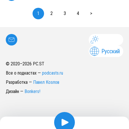
1
2
3
4
>
Русский
© 2020–
2026
PC.ST
Все о подкастах
—
podcasts.ru
Разработка
—
Павел Козлов
Дизайн
—
Bonkers!