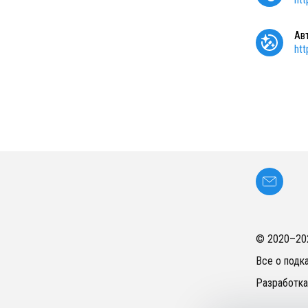
Ав
ht
© 2020–
20
Все о подк
Разработка