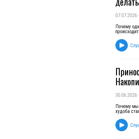
делат
07.07.2026
Почему одни
происходит
Слу
Принос
Накопи
30.06.2026
Почему мы 
худоба ста
Слу