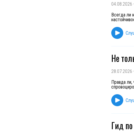
04.08.2026
Всегда ли 
настойчиво
Слу
Не тол
28.07.2026
Правда ли,
спровоциро
Слу
Гид по