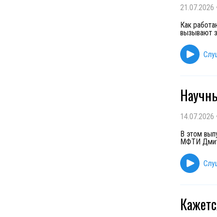
21.07.2026
Как работа
вызывают з
Слу
Научны
14.07.2026
В этом вып
МФТИ Дмитр
Слу
Кажетс