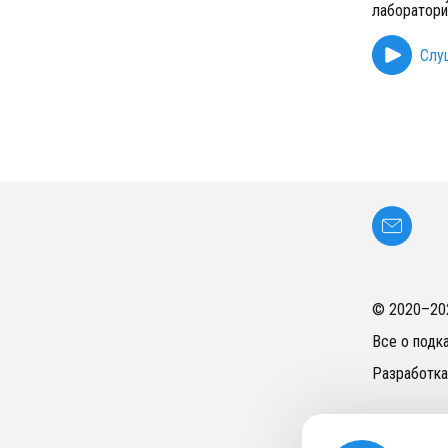
лаборатори
Слу
© 2020–
20
Все о подк
Разработка