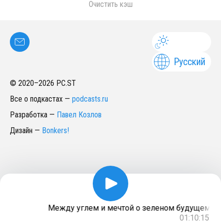
Очистить кэш
Русский
© 2020–
2026
PC.ST
Все о подкастах
—
podcasts.ru
Разработка
—
Павел Козлов
Дизайн
—
Bonkers!
Между углем и мечтой о зеленом будущем: как
01:10:15