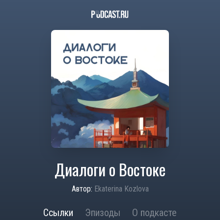
Диалоги о Востоке
Автор:
Ekaterina Kozlova
Ссылки
Эпизоды
О подкасте