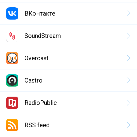
ВКонтакте
SoundStream
Overcast
Castro
RadioPublic
RSS feed