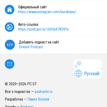
Официальный сайт
https://www.instagram.com/burdinana/
Авто-ссылка
https://podcast.ru/1605647839?a
Добавить подкаст на сайт
Embed Podcast
Русский
© 2020–
2026
PC.ST
Все о подкастах
—
podcasts.ru
Разработка
—
Павел Козлов
Дизайн
—
Bonkers!