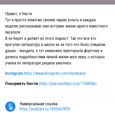
Привет, я Настя.
Тут я просто помогаю своему парню уснуть и каждую
неделю рассказываю ему историю жизни одного известного
писателя.
А он берет и делает из этого подкаст. Так что все кто
прогулял литературу в школе из-за того что было слишком
душно - заходите, я тут немножко приоткрыла форточку и
делюсь подробностями личной жизни акул пера, о которых
училка по литературе решила умолчать.
Instagram
https://www.instagram.com/burdinana/
Покормить Настю
https://pay.cloudtips.ru/p/77e8b86c
Универсальная ссылка
https://podcast.ru/1605647839