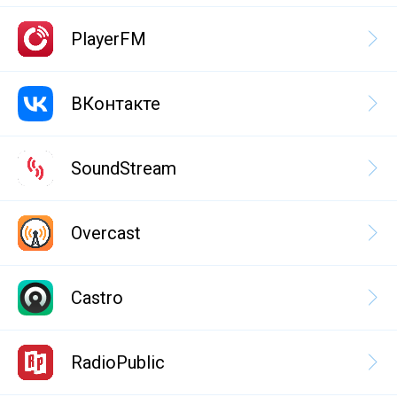
PlayerFM
ВКонтакте
SoundStream
Overcast
Castro
RadioPublic