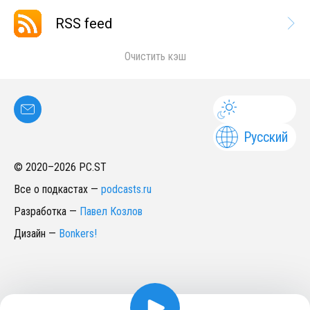
RSS feed
Очистить кэш
Русский
© 2020–
2026
PC.ST
Все о подкастах
—
podcasts.ru
Разработка
—
Павел Козлов
Дизайн
—
Bonkers!