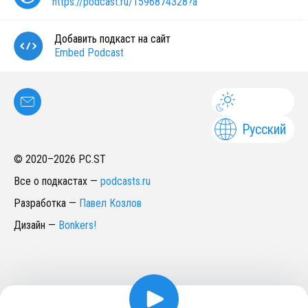
https://podcast.ru/1596874328?a
Добавить подкаст на сайт
Embed Podcast
Русский
© 2020–
2026
PC.ST
Все о подкастах
—
podcasts.ru
Разработка
—
Павел Козлов
Дизайн
—
Bonkers!