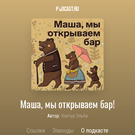
Маша, мы открываем бар!
Автор:
Контур.Эльба
Ссылки
Эпизоды
О подкасте