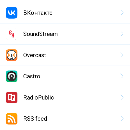
ВКонтакте
SoundStream
Overcast
Castro
RadioPublic
RSS feed