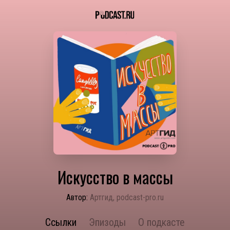
Искусство в массы
Автор:
Артгид, podcast-pro.ru
Ссылки
Эпизоды
О подкасте