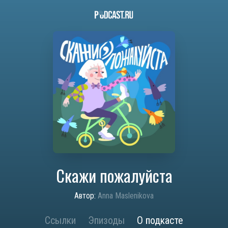
Скажи пожалуйста
Автор:
Anna Maslenikova
Ссылки
Эпизоды
О подкасте