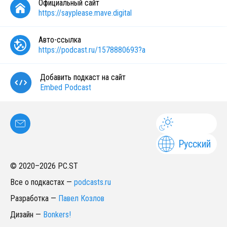
Официальный сайт
https://sayplease.mave.digital
Авто-ссылка
https://podcast.ru/1578880693?a
Добавить подкаст на сайт
Embed Podcast
Русский
© 2020–
2026
PC.ST
Все о подкастах
—
podcasts.ru
Разработка
—
Павел Козлов
Дизайн
—
Bonkers!