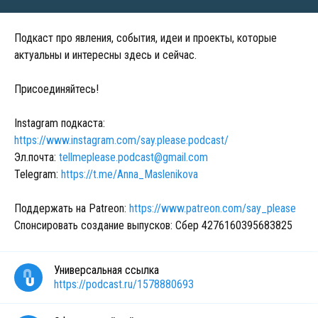
Подкаст про явления, события, идеи и проекты, которые
актуальны и интересны здесь и сейчас.
Присоединяйтесь!
Instagram подкаста:
https://www.instagram.com/say.please.podcast/
Эл.почта:
tellmeplease.podcast@gmail.com
Telegram:
https://t.me/Anna_Maslenikova
Поддержать на Patreon:
https://www.patreon.com/say_please
Спонсировать создание выпусков: Сбер 4276160395683825
Универсальная ссылка
https://podcast.ru/1578880693