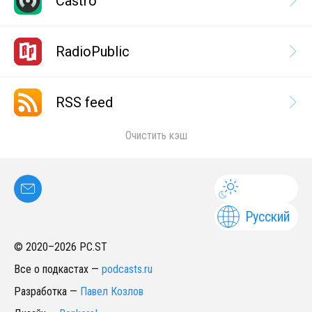
Castro
RadioPublic
RSS feed
Очистить кэш
Русский
© 2020–
2026
PC.ST
Все о подкастах
—
podcasts.ru
Разработка
—
Павел Козлов