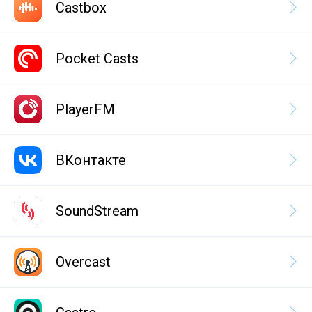
Castbox
Pocket Casts
PlayerFM
ВКонтакте
SoundStream
Overcast