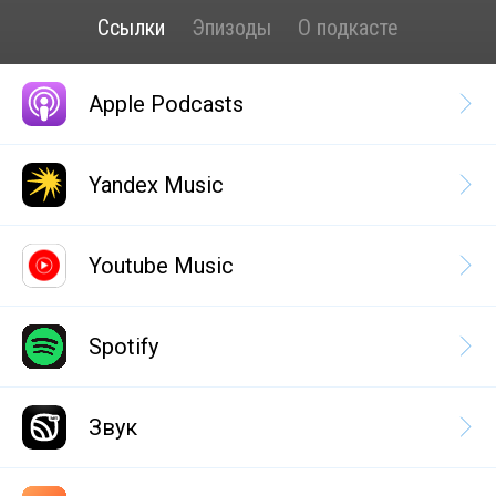
Ссылки
Эпизоды
О подкасте
Apple Podcasts
Yandex Music
Youtube Music
Spotify
Звук