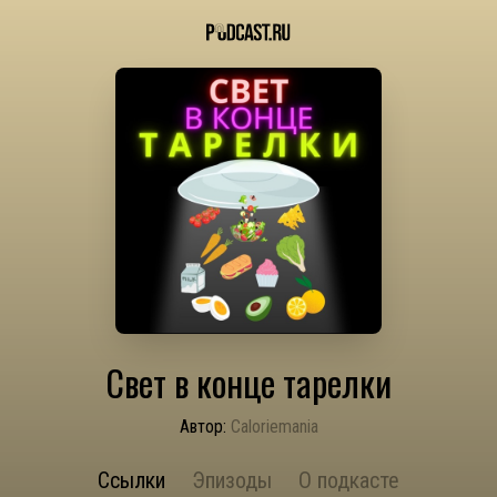
Свет в конце тарелки
Автор:
Caloriemania
Ссылки
Эпизоды
О подкасте