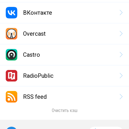
ВКонтакте
Overcast
Castro
RadioPublic
RSS feed
Очистить кэш