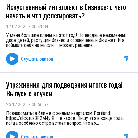
Искуственный интеллект в бизнесе: с чего
начать и что делегировать?
17.02.2026
•
00:41:34
У меня большие планы на этот год! Но вводные неизменны:
двое детей, растущий бизнес и ограниченный бюджет. И я
поймала себя на мысли — может, решение
...
Слушать эпизод
Упражнения для подведения итогов года!
Выпуск с коучем
25.12.2025
•
00:56:57
Познакомиться ближе с жилым кварталом Portland:
https://clck.ru/3R2M4y Я — в хаосе. Пишу это в конце года,
когда особенно остро встаёт вопрос: что во
...
Слушать эпизод