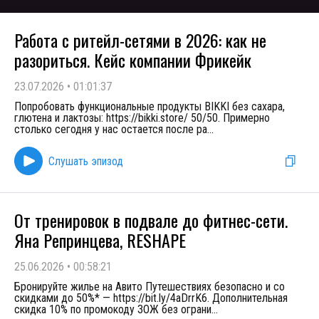
Работа с ритейл-сетями в 2026: как не
разориться. Кейс компании Фрикейк
23.07.2026
•
01:01:37
Попробовать функциональные продукты BIKKI без сахара,
глютена и лактозы: https://bikki.store/ 50/50. Примерно
столько сегодня у нас остается после ра
...
Слушать эпизод
От тренировок в подвале до фитнес-сети.
Яна Репринцева, RESHAPE
25.06.2026
•
00:58:21
Бронируйте жилье на Авито Путешествиях безопасно и со
скидками до 50%* — https://bit.ly/4aDrrK6. Дополнительная
скидка 10% по промокоду ЗОЖ без ограни
...