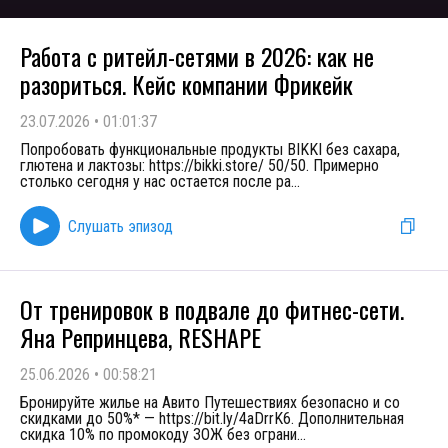
Работа с ритейл-сетями в 2026: как не
разориться. Кейс компании Фрикейк
23.07.2026
•
01:01:37
Попробовать функциональные продукты BIKKI без сахара,
глютена и лактозы: https://bikki.store/ 50/50. Примерно
столько сегодня у нас остается после ра
...
Слушать эпизод
От тренировок в подвале до фитнес-сети.
Яна Репринцева, RESHAPE
25.06.2026
•
00:58:21
Бронируйте жилье на Авито Путешествиях безопасно и со
скидками до 50%* — https://bit.ly/4aDrrK6. Дополнительная
скидка 10% по промокоду ЗОЖ без ограни
...