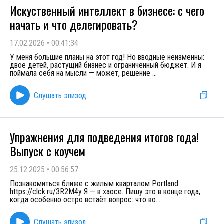
Искуственный интеллект в бизнесе: с чего
начать и что делегировать?
17.02.2026
•
00:41:34
У меня большие планы на этот год! Но вводные неизменны:
двое детей, растущий бизнес и ограниченный бюджет. И я
поймала себя на мысли — может, решение
...
Слушать эпизод
Упражнения для подведения итогов года!
Выпуск с коучем
25.12.2025
•
00:56:57
Познакомиться ближе с жилым кварталом Portland:
https://clck.ru/3R2M4y Я — в хаосе. Пишу это в конце года,
когда особенно остро встаёт вопрос: что во
...
Слушать эпизод