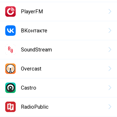
PlayerFM
ВКонтакте
SoundStream
Overcast
Castro
RadioPublic