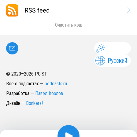
RSS feed
Очистить кэш
Русский
© 2020–
2026
PC.ST
Все о подкастах
—
podcasts.ru
Разработка
—
Павел Козлов
Дизайн
—
Bonkers!