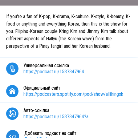
If you're a fan of K-pop, K-drama, K-culture, K-style, K-beauty, K-
food or anything and everything Korea, then this is the show for
you. Filipino-Korean couple Kring Kim and Jimmy Kim talk about
different aspects of Hallyu (the Korean wave) from the
perspective of a Pinay fangirl and her Korean husband.
Универсальная ссылка
https://podcast.ru/1537347964
Официальный сайт
https://podcasters.spotify.com/pod/show/allthingsk
Авто-ссылка
https://podcast.ru/1537347964?a
Добавить подкаст на сайт