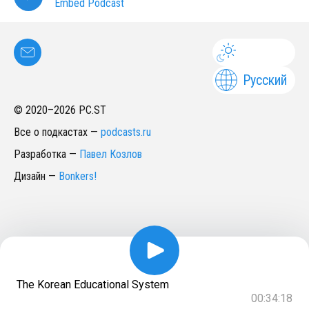
Embed Podcast
Русский
© 2020–
2026
PC.ST
Все о подкастах
—
podcasts.ru
Разработка
—
Павел Козлов
Дизайн
—
Bonkers!
The Korean Educational System
00:34:18