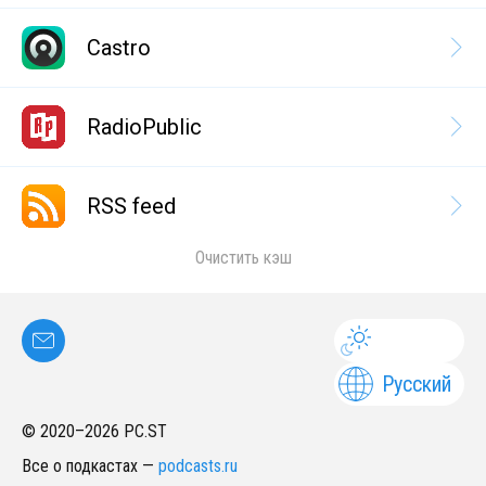
Castro
RadioPublic
RSS feed
Очистить кэш
Русский
© 2020–
2026
PC.ST
Все о подкастах
—
podcasts.ru