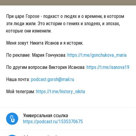
При царе Горохе - подкаст о людях и о времени, в котором
эти люди жили. Это истории о гениях и злодеях, и эпохах,
которые они изменили.
Меня зовут Никита Исанов и я историк.
По рекламе: Мария Гончукова:
https://t.me/gonchukova_maria
По другим вопросам Виктория Исанова:
https://t.me/isanova19
Наша почта:
podcast.goroh@mail.ru
Мой телеграм:
https://t.me/history_nikita
Универсальная ссылка
https://podcast.ru/1535370675