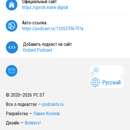
Официальный сайт
https://goroh.mave.digital
Авто-ссылка
https://podcast.ru/1535370675?a
Добавить подкаст на сайт
Embed Podcast
Русский
© 2020–
2026
PC.ST
Все о подкастах
—
podcasts.ru
Разработка
—
Павел Козлов
Дизайн
—
Bonkers!