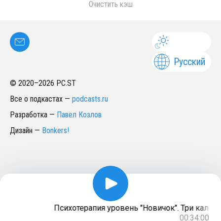
Очистить кэш
Русский
© 2020–
2026
PC.ST
Все о подкастах
—
podcasts.ru
Разработка
—
Павел Козлов
Дизайн
—
Bonkers!
Психотерапия уровень "Новичок". Три калеки
00:34:00