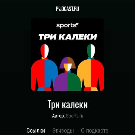
Три калеки
Автор:
Sports.ru
Ссылки
Эпизоды
О подкасте