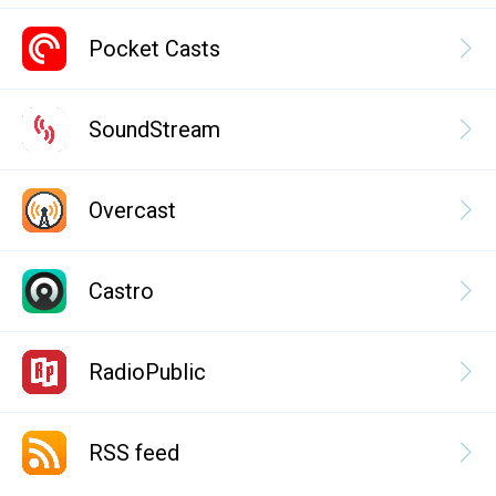
Pocket Casts
SoundStream
Overcast
Castro
RadioPublic
RSS feed