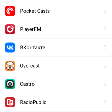
Pocket Casts
PlayerFM
ВКонтакте
Overcast
Castro
RadioPublic