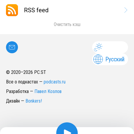
RSS feed
Очистить кэш
Русский
© 2020–
2026
PC.ST
Все о подкастах
—
podcasts.ru
Разработка
—
Павел Козлов
Дизайн
—
Bonkers!