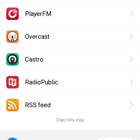
PlayerFM
Overcast
Castro
RadioPublic
RSS feed
Очистить кэш