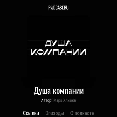
Душа компании
Автор:
Марк Хлынов
Ссылки
Эпизоды
О подкасте