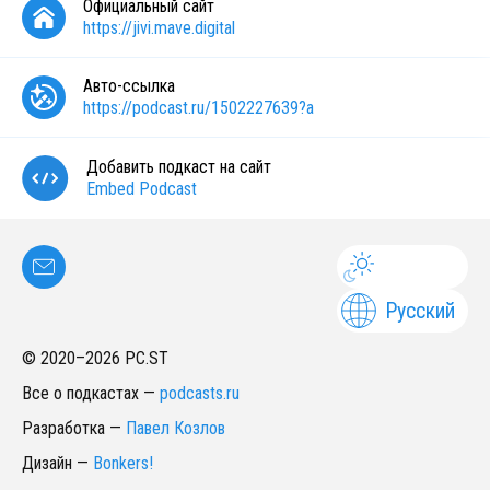
Официальный сайт
https://jivi.mave.digital
Авто-ссылка
https://podcast.ru/1502227639?a
Добавить подкаст на сайт
Embed Podcast
Русский
© 2020–
2026
PC.ST
Все о подкастах
—
podcasts.ru
Разработка
—
Павел Козлов
Дизайн
—
Bonkers!