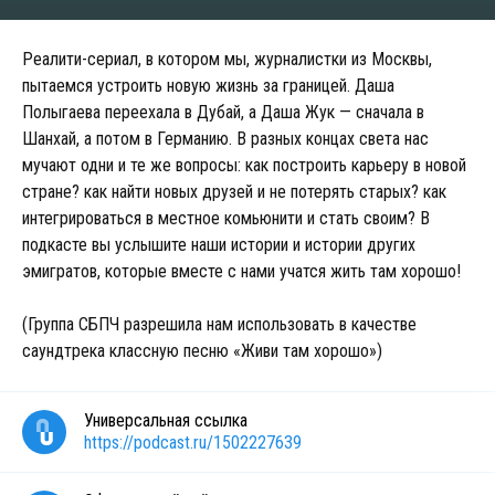
Реалити-сериал, в котором мы, журналистки из Москвы,
пытаемся устроить новую жизнь за границей. Даша
Полыгаева переехала в Дубай, а Даша Жук — сначала в
Шанхай, а потом в Германию. В разных концах света нас
мучают одни и те же вопросы: как построить карьеру в новой
стране? как найти новых друзей и не потерять старых? как
интегрироваться в местное комьюнити и стать своим? В
подкасте вы услышите наши истории и истории других
эмигратов, которые вместе с нами учатся жить там хорошо!
(Группа СБПЧ разрешила нам использовать в качестве
саундтрека классную песню «Живи там хорошо»)
Универсальная ссылка
https://podcast.ru/1502227639