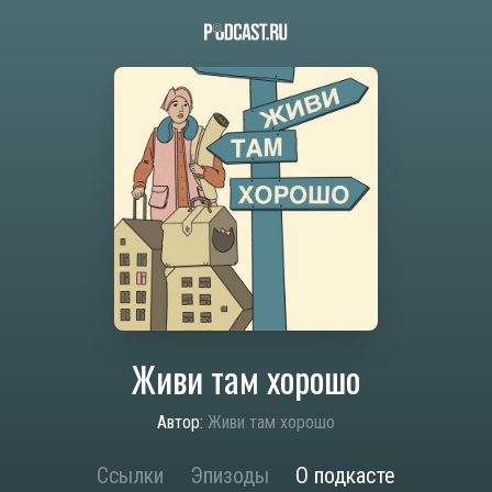
Живи там хорошо
Автор:
Живи там хорошо
Ссылки
Эпизоды
О подкасте