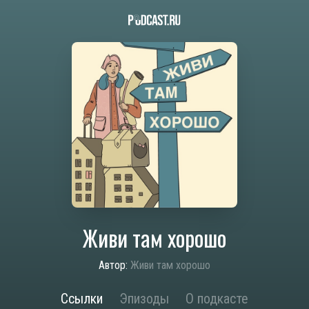
Живи там хорошо
Автор:
Живи там хорошо
Ссылки
Эпизоды
О подкасте