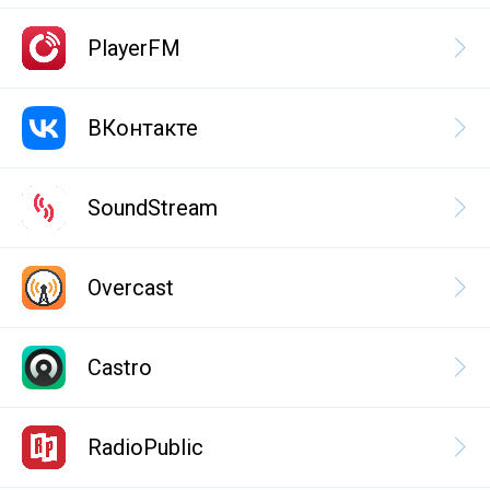
PlayerFM
ВКонтакте
SoundStream
Overcast
Castro
RadioPublic