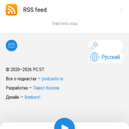
RSS feed
Очистить кэш
Русский
© 2020–
2026
PC.ST
Все о подкастах
—
podcasts.ru
Разработка
—
Павел Козлов
Дизайн
—
Bonkers!