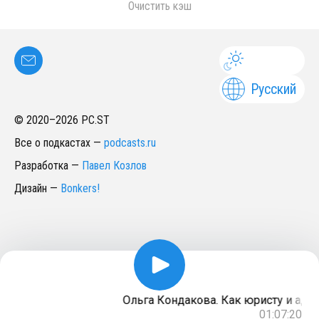
Очистить кэш
Русский
© 2020–
2026
PC.ST
Все о подкастах
—
podcasts.ru
Разработка
—
Павел Козлов
Дизайн
—
Bonkers!
Ольга Кондакова. Как юристу и адво
01:07:20