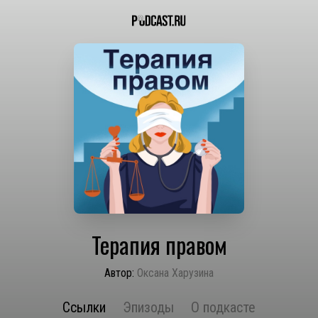
Терапия правом
Автор:
Оксана Харузина
Ссылки
Эпизоды
О подкасте