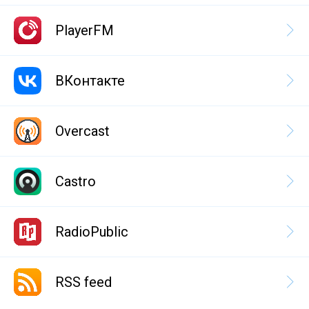
PlayerFM
ВКонтакте
Overcast
Castro
RadioPublic
RSS feed