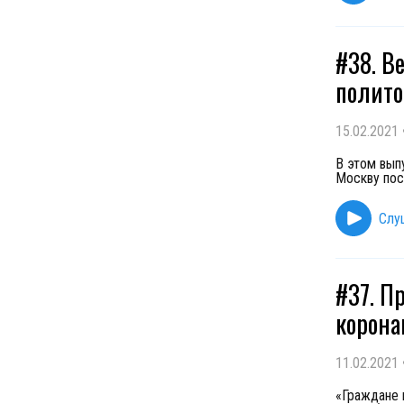
#38. Ве
полито
15.02.2021
В этом вып
Москву пос
Слу
#37. Пр
корона
11.02.2021
«Граждане 