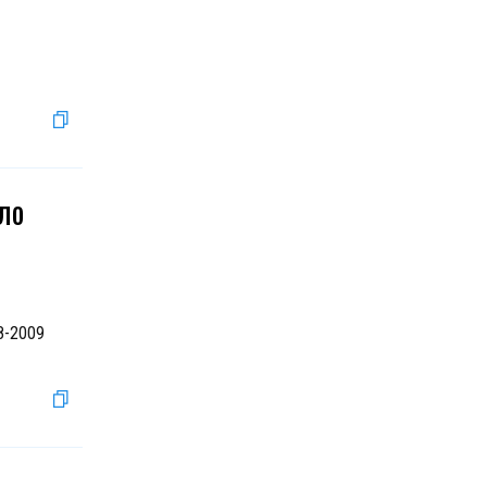
ло
08-2009