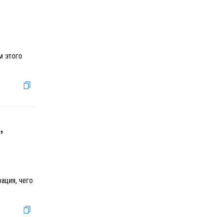
м этого
,
ация, чего