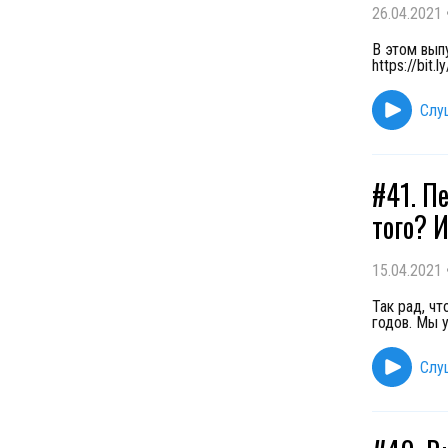
26.04.2021
В этом вып
https://bit
Слу
#41. П
того? 
15.04.2021
Так рад, чт
годов. Мы 
Слу