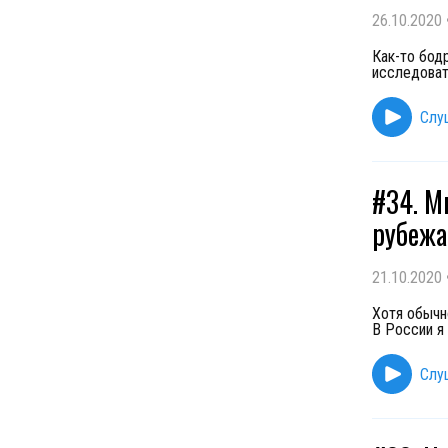
26.10.2020
Как-то бод
исследоват
Слу
#34. М
рубежа
21.10.2020
Хотя обычн
В России я
Слу