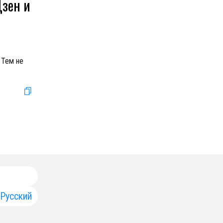
Дзен и
 Тем не
Русский