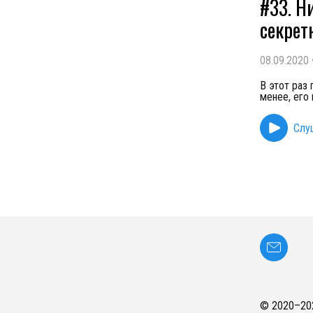
#33. Н
секрет
08.09.2020
В этот раз 
менее, его
Слу
© 2020–
20