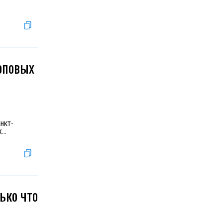
топовых
нкт-
ж
...
ько что