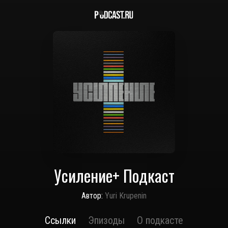
Усиление+ Подкаст
Автор:
Yuri Krupenin
Ссылки
Эпизоды
О подкасте