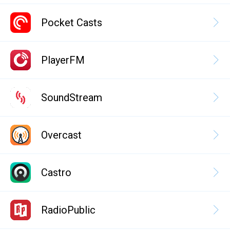
Pocket Casts
PlayerFM
SoundStream
Overcast
Castro
RadioPublic