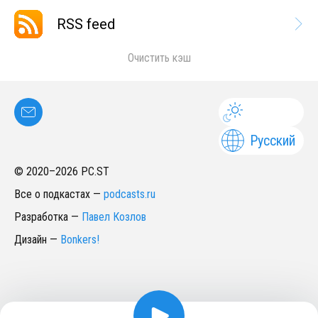
RSS feed
Очистить кэш
Русский
© 2020–
2026
PC.ST
Все о подкастах
—
podcasts.ru
Разработка
—
Павел Козлов
Дизайн
—
Bonkers!