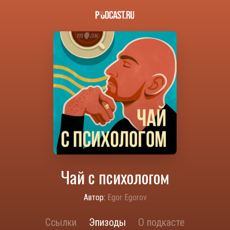
Чай с психологом
Автор:
Egor Egorov
Ссылки
Эпизоды
О подкасте