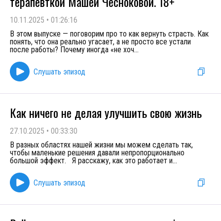
терапевткой Машей Чесноковой. 18+
10.11.2025
•
01:26:16
В этом выпуске — поговорим про то как вернуть страсть. Как
понять, что она реально угасает, а не просто все устали
после работы? Почему иногда «не хоч
...
Слушать эпизод
Как ничего не делая улучшить свою жизнь
27.10.2025
•
00:33:30
В разных областях нашей жизни мы можем сделать так,
чтобы маленькие решения давали непропорционально
большой эффект. Я расскажу, как это работает и
...
Слушать эпизод