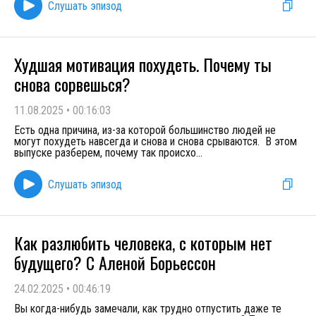
Слушать эпизод
Худшая мотивация похудеть. Почему ты
снова сорвешься?
11.08.2025
•
00:16:03
Есть одна причина, из-за которой большинство людей не
могут похудеть навсегда и снова и снова срываются. В этом
выпуске разберем, почему так происхо
...
Слушать эпизод
Как разлюбить человека, с которым нет
будущего? С Аленой Борьессон
24.02.2025
•
00:46:19
Вы когда-нибудь замечали, как трудно отпустить даже те