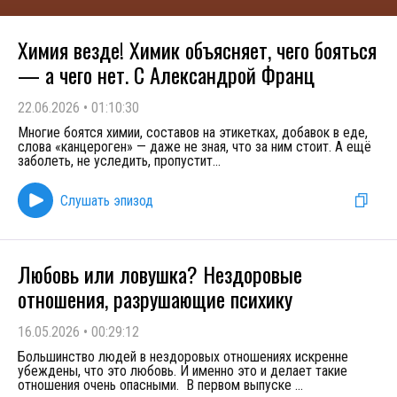
Химия везде! Химик объясняет, чего бояться
— а чего нет. С Александрой Франц
22.06.2026
•
01:10:30
Многие боятся химии, составов на этикетках, добавок в еде,
слова «канцероген» — даже не зная, что за ним стоит. А ещё
заболеть, не уследить, пропустит
...
Слушать эпизод
Любовь или ловушка? Нездоровые
отношения, разрушающие психику
16.05.2026
•
00:29:12
Большинство людей в нездоровых отношениях искренне
убеждены, что это любовь. И именно это и делает такие
отношения очень опасными. В первом выпуске
...