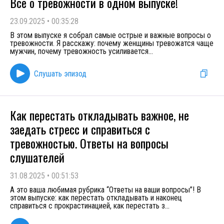
Всё о тревожности в одном выпуске!
23.09.2025
•
00:35:28
В этом выпуске я собрал самые острые и важные вопросы о
тревожности. Я расскажу: почему женщины тревожатся чаще
мужчин, почему тревожность усиливается
...
Слушать эпизод
Как перестать откладывать важное, не
заедать стресс и справиться с
тревожностью. Ответы на вопросы
слушателей
31.08.2025
•
00:51:53
А это ваша любимая рубрика “Ответы на ваши вопросы”! В
этом выпуске: как перестать откладывать и наконец
справиться с прокрастинацией, как перестать з
...