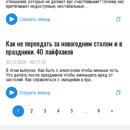
отношения, которые не делают вас счастливыми? Почему нас
притягивают недоступные, нестабильные
...
Слушать эпизод
Как не переедать за новогодним столом и в
праздники. 40 лайфхаков
30.12.2024
•
00:17:13
В этом выпуске: Как быть с алкоголем чтобы меньше есть.
Что делать после праздников чтобы уменьшить вред от
застолий. Как справляться с эмоциями в пра
...
Слушать эпизод
1
2
3
4
5
...
9
>