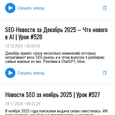
Слушать эпизод
SEO-Новости за Декабрь 2025 – Что нового
в AI | Урок #528
12.12.2025
•
00:09:05
Декабрь принёс сразу несколько изменений, которые
затрагивают весь SEO-рынок, и в этом выпуске я разбираю
самые важные из них. Реклама в ChatGPT, обно
...
Слушать эпизод
Новости SEO за ноябрь 2025 | Урок #527
18.11.2025
•
00:22:29
В ноябре 2025 года поисковая выдача снова сместилась: ИИ