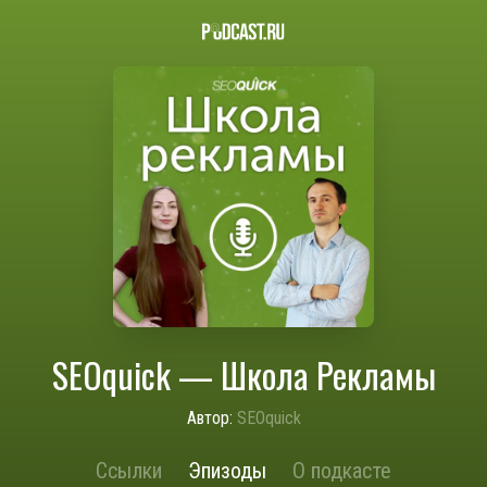
SEOquick — Школа Рекламы
Автор:
SEOquick
Ссылки
Эпизоды
О подкасте