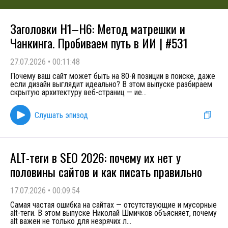
Заголовки H1–H6: Метод матрешки и
Чанкинга. Пробиваем путь в ИИ | #531
27.07.2026
•
00:11:48
Почему ваш сайт может быть на 80-й позиции в поиске, даже
если дизайн выглядит идеально? В этом выпуске разбираем
скрытую архитектуру веб-страниц — ие
...
Слушать эпизод
ALT-теги в SEO 2026: почему их нет у
половины сайтов и как писать правильно
17.07.2026
•
00:09:54
Самая частая ошибка на сайтах — отсутствующие и мусорные
alt-теги. В этом выпуске Николай Шмичков объясняет, почему
alt важен не только для незрячих л
...