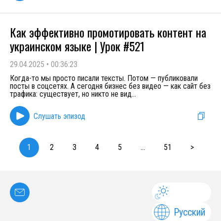
Как эффективно промотировать контент на
украинском языке | Урок #521
29.04.2025
•
00:36:23
Когда-то мы просто писали тексты. Потом — публиковали
посты в соцсетях. А сегодня бизнес без видео — как сайт без
трафика: существует, но никто не вид
...
Слушать эпизод
1
2
3
4
5
...
51
>
Русский