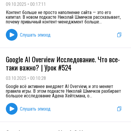
09.10.2025
•
00:17:11
Контент больше не просто наполнение сайта — это его
капитал. В новом подкасте Николай Шмичков рассказывает,
почему привычный контент-менеджмент больше
...
Слушать эпизод
Google AI Overview Исследование. Что все-
таки важно? | Урок #524
03.10.2025
•
00:10:28
Google всё активнее внедряет AI Overview, и это меняет
правила игры. В этом подкасте Николай Шмичков разбирает
большое исследование Адена Хейтсмана, о
...
Слушать эпизод