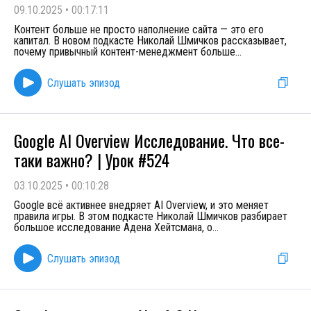
09.10.2025
•
00:17:11
Контент больше не просто наполнение сайта — это его
капитал. В новом подкасте Николай Шмичков рассказывает,
почему привычный контент-менеджмент больше
...
Слушать эпизод
Google AI Overview Исследование. Что все-
таки важно? | Урок #524
03.10.2025
•
00:10:28
Google всё активнее внедряет AI Overview, и это меняет
правила игры. В этом подкасте Николай Шмичков разбирает
большое исследование Адена Хейтсмана, о
...
Слушать эпизод