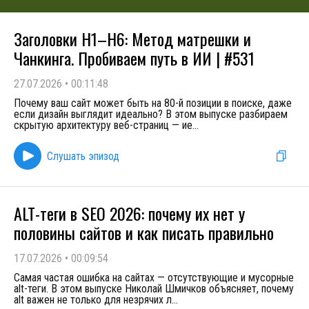
Заголовки H1–H6: Метод матрешки и
Чанкинга. Пробиваем путь в ИИ | #531
27.07.2026
•
00:11:48
Почему ваш сайт может быть на 80-й позиции в поиске, даже
если дизайн выглядит идеально? В этом выпуске разбираем
скрытую архитектуру веб-страниц — ие
...
Слушать эпизод
ALT-теги в SEO 2026: почему их нет у
половины сайтов и как писать правильно
17.07.2026
•
00:09:54
Самая частая ошибка на сайтах — отсутствующие и мусорные
alt-теги. В этом выпуске Николай Шмичков объясняет, почему
alt важен не только для незрячих л
...