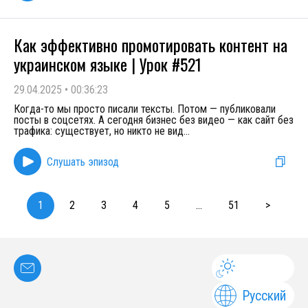
Как эффективно промотировать контент на
украинском языке | Урок #521
29.04.2025
•
00:36:23
Когда-то мы просто писали тексты. Потом — публиковали
посты в соцсетях. А сегодня бизнес без видео — как сайт без
трафика: существует, но никто не вид
...
Слушать эпизод
1
2
3
4
5
...
51
>
Русский