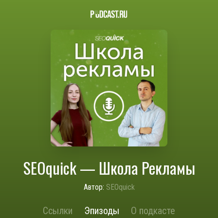
SEOquick — Школа Рекламы
Автор:
SEOquick
Ссылки
Эпизоды
О подкасте