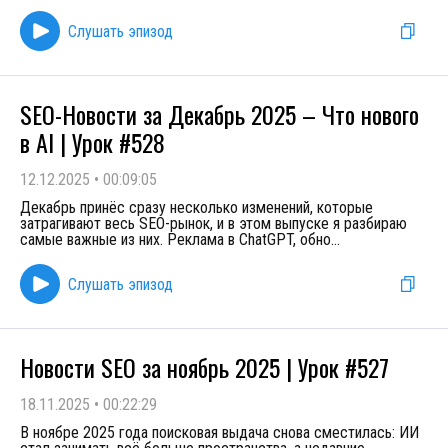
Слушать эпизод
SEO-Новости за Декабрь 2025 – Что нового
в AI | Урок #528
12.12.2025
•
00:09:05
Декабрь принёс сразу несколько изменений, которые
затрагивают весь SEO-рынок, и в этом выпуске я разбираю
самые важные из них. Реклама в ChatGPT, обно
...
Слушать эпизод
Новости SEO за ноябрь 2025 | Урок #527
18.11.2025
•
00:22:29
В ноябре 2025 года поисковая выдача снова сместилась: ИИ