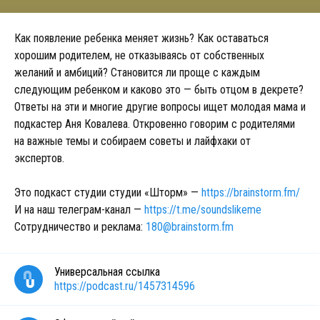
Как появление ребенка меняет жизнь? Как оставаться
хорошим родителем, не отказываясь от собственных
желаний и амбиций? Становится ли проще с каждым
следующим ребенком и каково это — быть отцом в декрете?
Ответы на эти и многие другие вопросы ищет молодая мама и
подкастер Аня Ковалева. Откровенно говорим с родителями
на важные темы и собираем советы и лайфхаки от
экспертов.
Это подкаст студии студии «Шторм» —
https://brainstorm.fm/
И на наш телеграм-канал —
https://t.me/soundslikeme
Сотрудничество и реклама:
180@brainstorm.fm
Универсальная ссылка
https://podcast.ru/1457314596