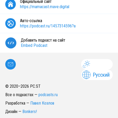
Официальный сайт
https://mamacast.mave.digital
Авто-ссылка
https://podcast.ru/1457314596?a
Добавить подкаст на сайт
Embed Podcast
Русский
© 2020–
2026
PC.ST
Все о подкастах
—
podcasts.ru
Разработка
—
Павел Козлов
Дизайн
—
Bonkers!