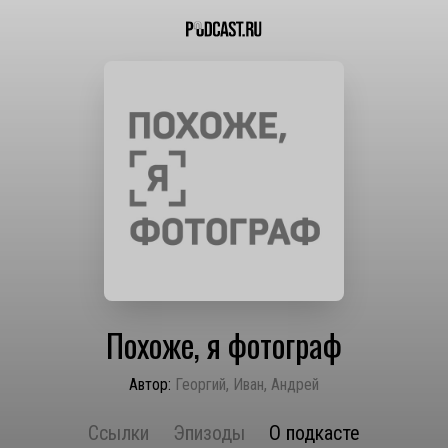
Похоже, я фотограф
Автор:
Георгий, Иван, Андрей
Ссылки
Эпизоды
О подкасте