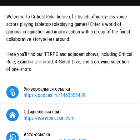
Welcome to Critical Role, home of a bunch of nerdy-ass voice
actors playing tabletop roleplaying games! Enter a world of
glorious imagination and improvisation with a group of the finest
collaborative storytellers around.
Here you’ll find our TTRPG and adjacent shows, including Critical
Role, Exandria Unlimited, 4-Sided Dive, and a growing selection
of one-shots.
Универсальная ссылка
https://podcast.ru/1453805439
Официальный сайт
https://www.siriusxm.com
Авто-ссылка