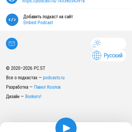
https://podcast.ru/1453805439?a
Добавить подкаст на сайт
Embed Podcast
Русский
© 2020–
2026
PC.ST
Все о подкастах
—
podcasts.ru
Разработка
—
Павел Козлов
Дизайн
—
Bonkers!