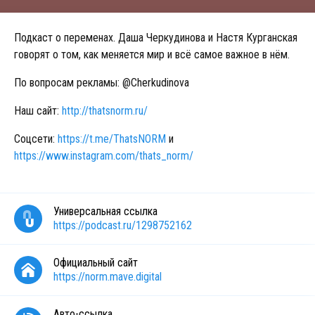
Подкаст о переменах. Даша Черкудинова и Настя Курганская
говорят о том, как меняется мир и всё самое важное в нём.
По вопросам рекламы: @Cherkudinova
Наш сайт:
http://thatsnorm.ru/
Соцсети:
https://t.me/ThatsNORM
и
https://www.instagram.com/thats_norm/
Универсальная ссылка
https://podcast.ru/1298752162
Официальный сайт
https://norm.mave.digital
Авто-ссылка