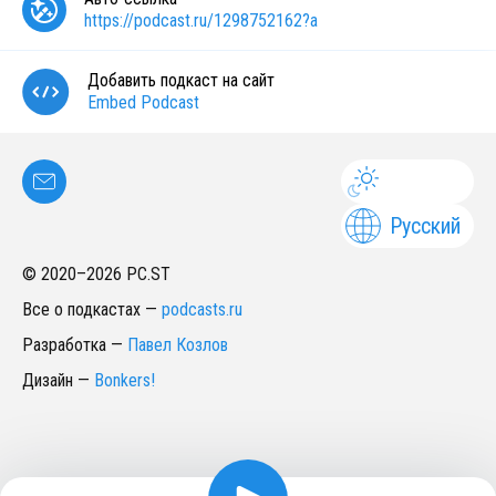
https://podcast.ru/1298752162?a
Добавить подкаст на сайт
Embed Podcast
Русский
© 2020–
2026
PC.ST
Все о подкастах
—
podcasts.ru
Разработка
—
Павел Козлов
Дизайн
—
Bonkers!