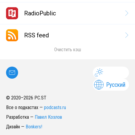
RadioPublic
RSS feed
Очистить кэш
Русский
© 2020–
2026
PC.ST
Все о подкастах
—
podcasts.ru
Разработка
—
Павел Козлов
Дизайн
—
Bonkers!