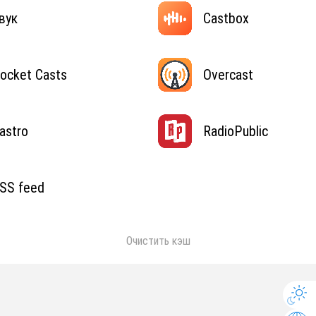
вук
Castbox
ocket Casts
Overcast
astro
RadioPublic
SS feed
Очистить кэш