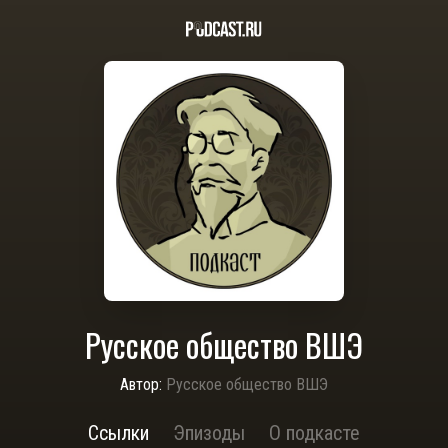
Русское общество ВШЭ
Автор:
Русское общество ВШЭ
Ссылки
Эпизоды
О подкасте