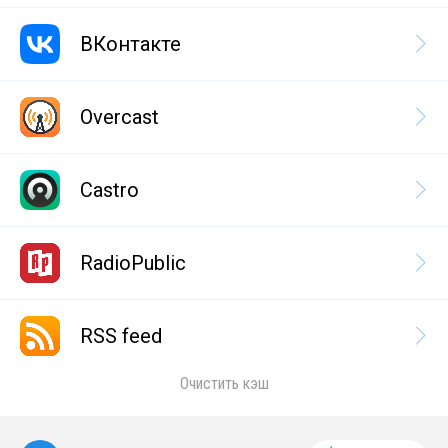
ВКонтакте
Overcast
Castro
RadioPublic
RSS feed
Очистить кэш