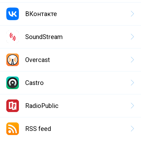
ВКонтакте
SoundStream
Overcast
Castro
RadioPublic
RSS feed