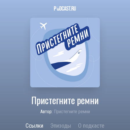
Пристегните ремни
Автор:
Пристегните ремни
Ссылки
Эпизоды
О подкасте