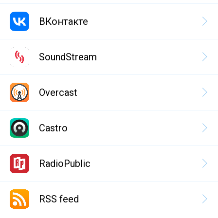
ВКонтакте
SoundStream
Overcast
Castro
RadioPublic
RSS feed