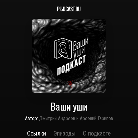
Ваши уши
Автор:
Дмитрий Андреев и Арсений Гарипов
Ссылки
Эпизоды
О подкасте