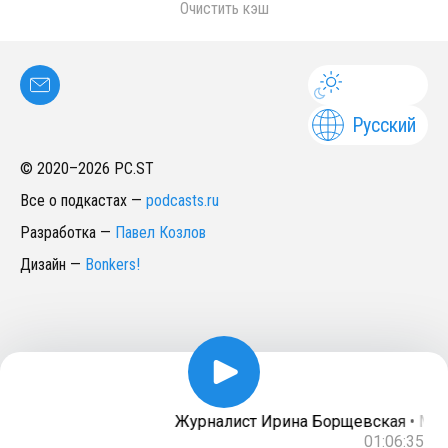
Очистить кэш
Русский
© 2020–
2026
PC.ST
Все о подкастах
—
podcasts.ru
Разработка
—
Павел Козлов
Дизайн
—
Bonkers!
Журналист Ирина Борщевская • Маг
01:06:35