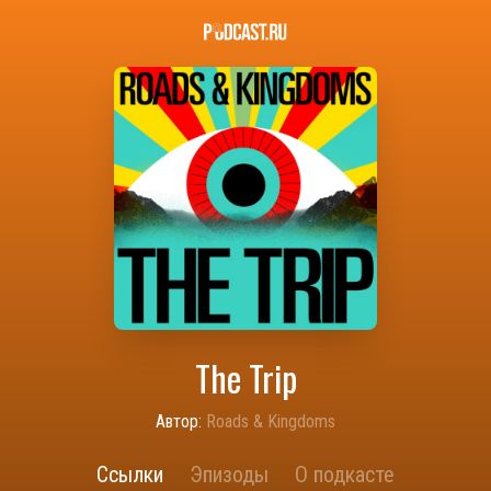
The Trip
Автор:
Roads & Kingdoms
Ссылки
Эпизоды
О подкасте