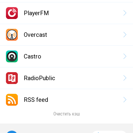
PlayerFM
Overcast
Castro
RadioPublic
RSS feed
Очистить кэш