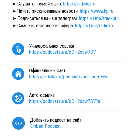
➤ Слушать прямой эфир:
https://radiokp.ru
➤ Читать эксклюзивные новости:
https://www.kp.ru
➤ Подписаться на наш телеграм:
https://t.me/truekpru
➤ Самое интересное из эфира:
https://t.me/radiokp
Универсальная ссылка
https://podcast.ru/e/qDH2oaw7DV
Официальный сайт
https://radiokp.ru/podcast/voennoe-revyu
Авто-ссылка
https://podcast.ru/e/qDH2oaw7DV?a
Добавить подкаст на сайт
Embed Podcast