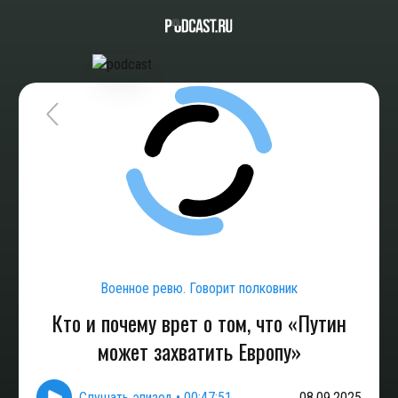
Военное ревю. Говорит полковник
Кто и почему врет о том, что «Путин
может захватить Европу»
Слушать эпизод
•
00:47:51
08.09.2025