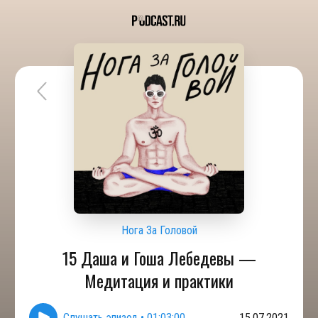
Нога За Головой
15 Даша и Гоша Лебедевы —
Медитация и практики
Слушать эпизод
•
01:03:00
15.07.2021