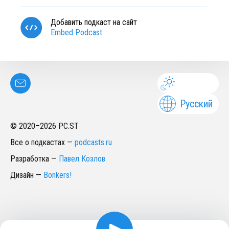
Добавить подкаст на сайт
Embed Podcast
Русский
© 2020–
2026
PC.ST
Все о подкастах
—
podcasts.ru
Разработка
—
Павел Козлов
Дизайн
—
Bonkers!