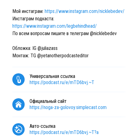
Мой инстаграм:
https://www.instagram.com/nicklebedev/
Инстаграм подкаста:
https://www.instagram.com/legbehindhead/
По всем вопросам пишите в телеграм @nicklebedev
Обложка: IG @juliazass
Монтаж: TG @yetanotherpodcasteditor
Универсальная ссылка
https://podcast.ru/e/mTD6bvj.~T
Официальный сайт
https://noga-za-golovoy.simplecast.com
Авто-ссылка
https://podcast.ru/e/mTD6bvj.~T?a