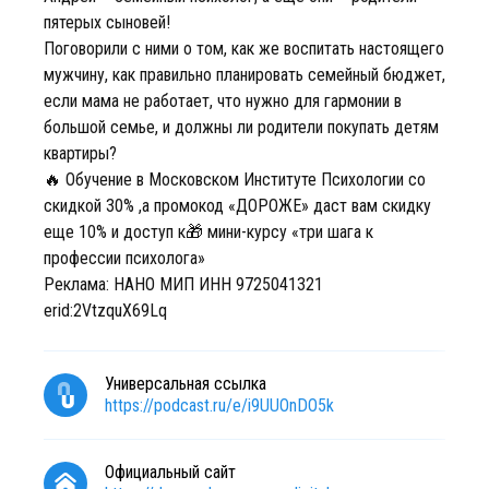
пятерых сыновей!
Поговорили с ними о том, как же воспитать настоящего
мужчину, как правильно планировать семейный бюджет,
если мама не работает, что нужно для гармонии в
большой семье, и должны ли родители покупать детям
квартиры?
🔥 Обучение в Московском Институте Психологии со
скидкой 30% ,а промокод «ДОРОЖЕ» даст вам скидку
еще 10% и доступ к🎁 мини-курсу «три шага к
профессии психолога»
Реклама: НАНО МИП ИНН 9725041321
erid:2VtzquX69Lq
Универсальная ссылка
https://podcast.ru/e/i9UUOnDO5k
Официальный сайт