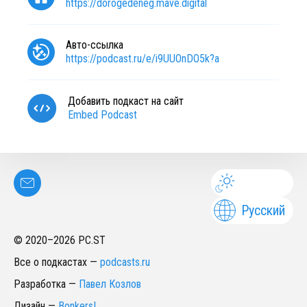
https://dorogedeneg.mave.digital
Авто-ссылка
https://podcast.ru/e/i9UUOnDO5k?a
Добавить подкаст на сайт
Embed Podcast
Русский
© 2020–
2026
PC.ST
Все о подкастах
—
podcasts.ru
Разработка
—
Павел Козлов
Дизайн
—
Bonkers!