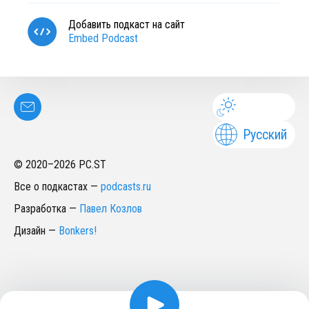
Добавить подкаст на сайт
Embed Podcast
Русский
© 2020–
2026
PC.ST
Все о подкастах
—
podcasts.ru
Разработка
—
Павел Козлов
Дизайн
—
Bonkers!