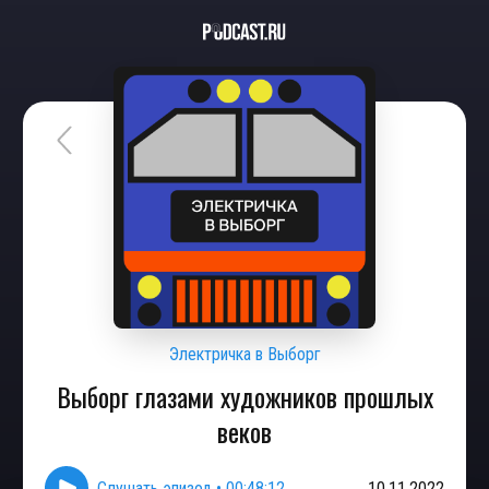
Электричка в Выборг
Выборг глазами художников прошлых
веков
Слушать эпизод
•
00:48:12
10.11.2022