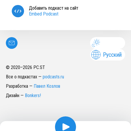
Добавить подкаст на сайт
Embed Podcast
Русский
© 2020–
2026
PC.ST
Все о подкастах
—
podcasts.ru
Разработка
—
Павел Козлов
Дизайн
—
Bonkers!