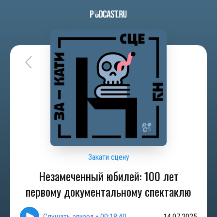
Закати сцену
Незамеченный юбилей: 100 лет
первому документальному спектаклю
Слушать эпизод
•
00:18:40
14.07.2025