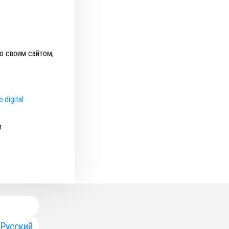
о своим сайтом,
digital
т
Русский