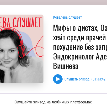
Ковалева слушает
Мифы о диетах, О
хейт среди врачей
похудение без запр
Эндокринолог Ад
Вишнева
Слушать эпизод
•
01:33:42
Слушайте эпизод на любимых платформах: