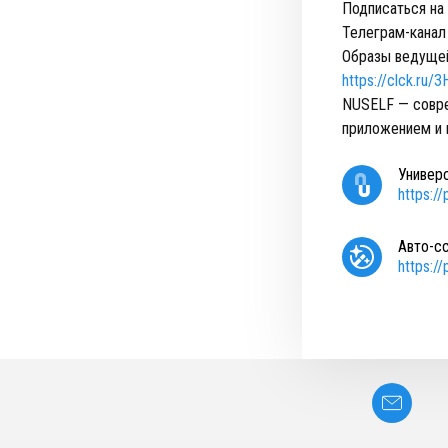
Подписаться на 
Телеграм-канал
Образы ведуще
https://clck.ru/3
NUSELF — совре
приложением и 
Универ
https:/
Авто-с
https:/