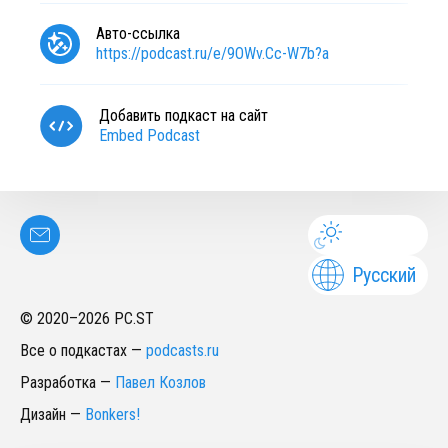
Авто-ссылка
https://podcast.ru/e/9OWv.Cc-W7b?a
Добавить подкаст на сайт
Embed Podcast
Русский
© 2020–
2026
PC.ST
Все о подкастах
—
podcasts.ru
Разработка
—
Павел Козлов
Дизайн
—
Bonkers!