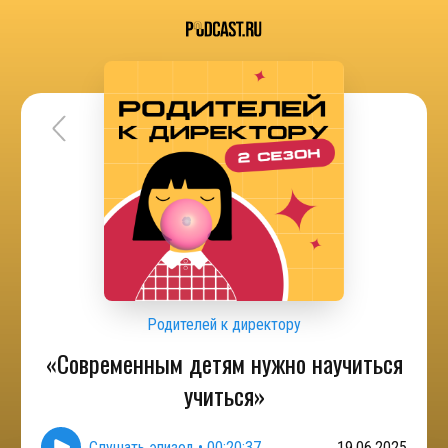
Родителей к директору
«Современным детям нужно научиться
учиться»
Слушать эпизод
•
00:20:37
19.06.2025