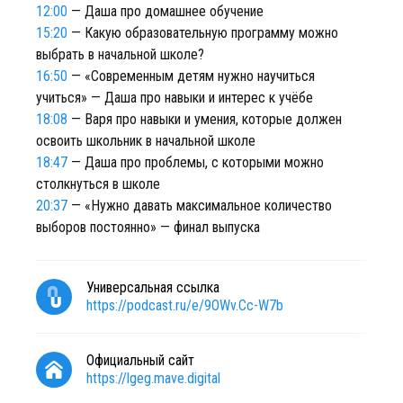
12:00
— Даша про домашнее обучение
15:20
— Какую образовательную программу можно
выбрать в начальной школе?
16:50
— «Современным детям нужно научиться
учиться» — Даша про навыки и интерес к учёбе
18:08
— Варя про навыки и умения, которые должен
освоить школьник в начальной школе
18:47
— Даша про проблемы, с которыми можно
столкнуться в школе
20:37
— «Нужно давать максимальное количество
выборов постоянно» — финал выпуска
Универсальная ссылка
https://podcast.ru/e/9OWv.Cc-W7b
Официальный сайт
https://lgeg.mave.digital