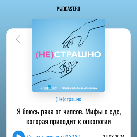
(Не)страшно
Я боюсь рака от чипсов. Мифы о еде,
которая приводит к онкологии
Слушать эпизод
•
00:32:32
14.03.2024