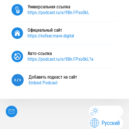
Универсальная ссылка
https://podcast.ru/e/9Bn.FPxo0kL
Официальный сайт
https://nofear.mave.digital
Авто-ссылка
https://podcast.ru/e/9Bn.FPxo0kL?a
Добавить подкаст на сайт
Embed Podcast
Русский