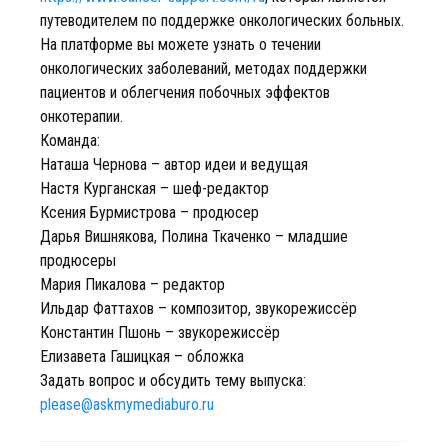
путеводителем по поддержке онкологических больных.
На платформе вы можете узнать о течении
онкологических заболеваний, методах поддержки
пациентов и облегчения побочных эффектов
онкотерапии.
Команда:
Наташа Чернова – автор идеи и ведущая
Настя Курганская – шеф-редактор
Ксения Бурмистрова – продюсер
Дарья Вишнякова, Полина Ткаченко – младшие
продюсеры
Мария Пикалова – редактор
Ильдар Фаттахов – композитор, звукорежиссёр
Константин Пшонь – звукорежиссёр
Елизавета Гашицкая – обложка
Задать вопрос и обсудить тему выпуска:
please@askmymediaburo.ru